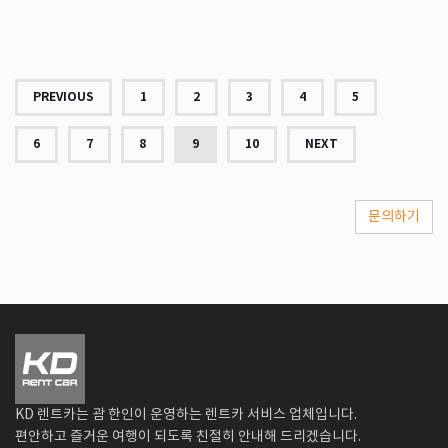
PREVIOUS
1
2
3
4
5
6
7
8
9
10
NEXT
문의하기
KD 렌트카는 괌 한인이 운영하는 렌트카 서비스 업체입니다.
편안하고 즐거운 여행이 되도록 친절히 안내해 드리겠습니다.