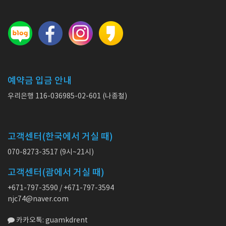
예약금 입금 안내
우리은행 116-036985-02-601 (나종철)
고객센터(한국에서 거실 때)
070-8273-3517 (9시~21시)
고객센터(괌에서 거실 때)
+671-797-3590 / +671-797-3594
njc74@naver.com
카카오톡: guamkdrent