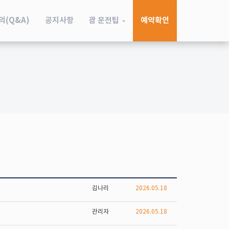
의(Q&A)
공지사항
괌 운전팁
예약확인
김나리
2026.05.18
관리자
2026.05.18