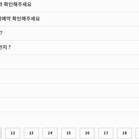
약 확인해주세요
탱예약 확인해주세요
?
지 ?
12
13
14
15
16
17
18