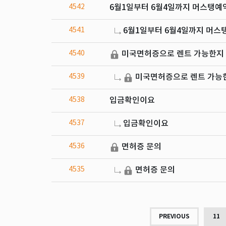
4542
6월1일부터 6월4일까지 머스탱예
4541
6월1일부터 6월4일까지 머스
4540
미국면허증으로 렌트 가능한지 
4539
미국면허증으로 렌트 가능한
4538
입금확인이요
4537
입금확인이요
4536
면허증 문의
4535
면허증 문의
PREVIOUS
11