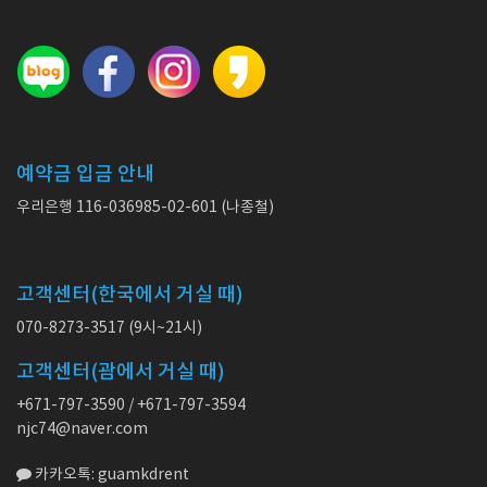
예약금 입금 안내
우리은행 116-036985-02-601 (나종철)
고객센터(한국에서 거실 때)
070-8273-3517 (9시~21시)
고객센터(괌에서 거실 때)
+671-797-3590 / +671-797-3594
njc74@naver.com
카카오톡: guamkdrent