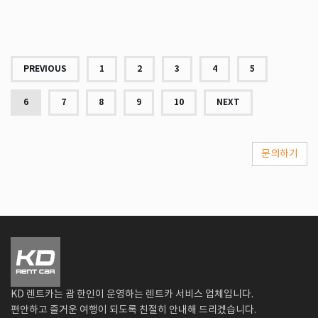
PREVIOUS
1
2
3
4
5
6
7
8
9
10
NEXT
문의하기
KD 렌트카는 괌 한인이 운영하는 렌트카 서비스 업체입니다.
편안하고 즐거운 여행이 되도록 친절히 안내해 드리겠습니다.