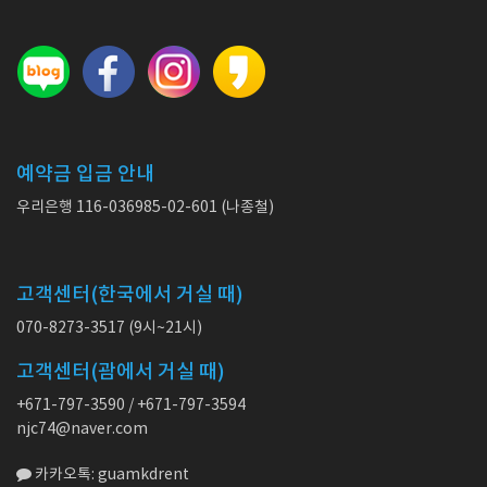
예약금 입금 안내
우리은행 116-036985-02-601 (나종철)
고객센터(한국에서 거실 때)
070-8273-3517 (9시~21시)
고객센터(괌에서 거실 때)
+671-797-3590 / +671-797-3594
njc74@naver.com
카카오톡: guamkdrent