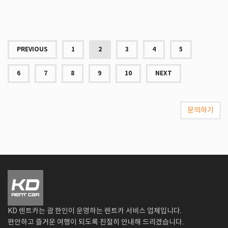
PREVIOUS
1
2
3
4
5
6
7
8
9
10
NEXT
문의하기
KD 렌트카는 괌 한인이 운영하는 렌트카 서비스 업체입니다.
편안하고 즐거운 여행이 되도록 친절히 안내해 드리겠습니다.